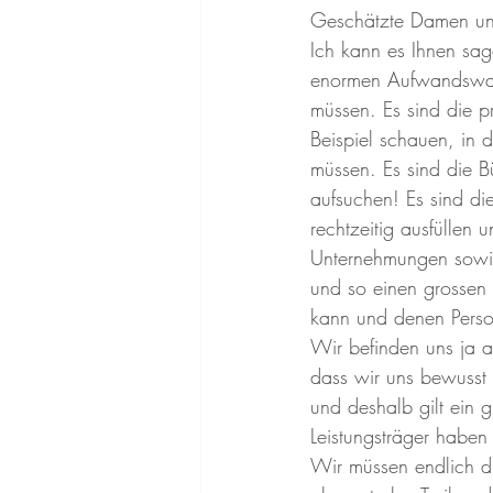
Geschätzte Damen un
Ich kann es Ihnen sag
enormen Aufwandswac
müssen. Es sind die p
Beispiel schauen, in d
müssen. Es sind die B
aufsuchen! Es sind di
rechtzeitig ausfüllen 
Unternehmungen sowie
und so einen grossen 
kann und denen Perso
Wir befinden uns ja ak
dass wir uns bewusst 
und deshalb gilt ein 
Leistungsträger haben
Wir müssen endlich d