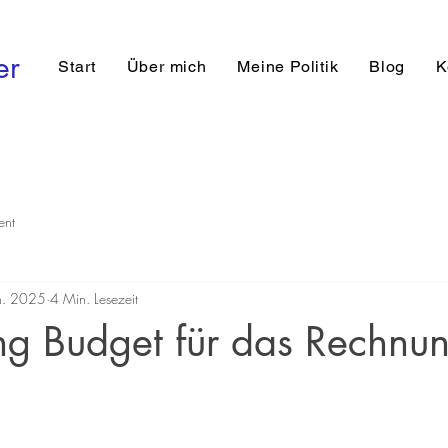
er
Start
Über mich
Meine Politik
Blog
K
ent
n. 2025
4 Min. Lesezeit
ng Budget für das Rechnun