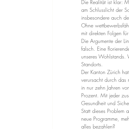
Die Realität ist klar
am Schlusslicht der 
insbesondere auch den
Ohne wettbewerbsfähig
mit direkten Folgen für
Die Argumente der Li
falsch. Eine floriere
unseres Wohlstands. W
Standorts.
Der Kanton Zürich ha
verursacht durch das 
in nur zehn Jahren vo
Prozent. Mit jeder zus
Gesundheit und Siche
Statt dieses Problem 
neue Programme, mehr 
alles bezahlen? 