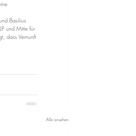
ine 
und Basilius 
P und Mitte für 
, dass Vernunft 
Alle ansehen