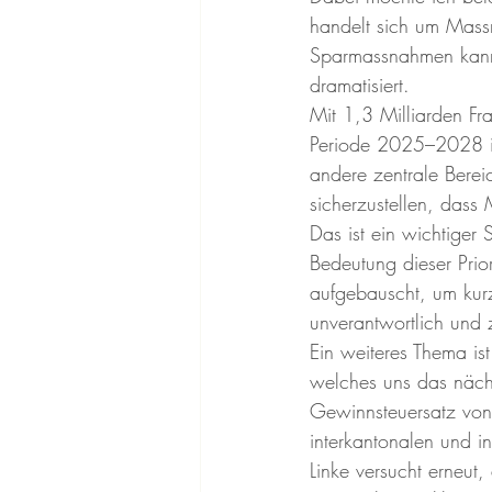
handelt sich um Mass
Sparmassnahmen kann 
dramatisiert.
Mit 1,3 Milliarden Fr
Periode 2025–2028 inv
andere zentrale Berei
sicherzustellen, dass 
Das ist ein wichtiger S
Bedeutung dieser Prior
aufgebauscht, um kurzf
unverantwortlich und 
Ein weiteres Thema is
welches uns das nächs
Gewinnsteuersatz von 
interkantonalen und i
Linke versucht erneut