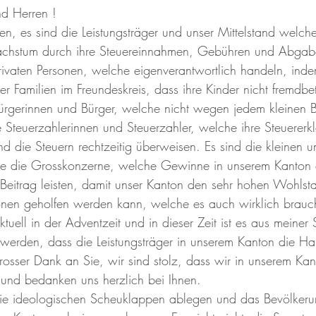
d Herren ! 
en, es sind die Leistungsträger und unser Mittelstand welch
hstum durch ihre Steuereinnahmen, Gebühren und Abgabe
rivaten Personen, welche eigenverantwortlich handeln, ind
er Familien im Freundeskreis, dass ihre Kinder nicht fremdbe
ürgerinnen und Bürger, welche nicht wegen jedem kleinen B
e Steuerzahlerinnen und Steuerzahler, welche ihre Steuererk
und die Steuern rechtzeitig überweisen. Es sind die kleinen u
 die Grosskonzerne, welche Gewinne in unserem Kanton e
Beitrag leisten, damit unser Kanton den sehr hohen Wohlsta
nen geholfen werden kann, welche es auch wirklich brauc
tuell in der Adventzeit und in dieser Zeit ist es aus meiner 
werden, dass die Leistungsträger in unserem Kanton die Hau
grosser Dank an Sie, wir sind stolz, dass wir in unserem Kan
 und bedanken uns herzlich bei Ihnen. 
ie ideologischen Scheuklappen ablegen und das Bevölker