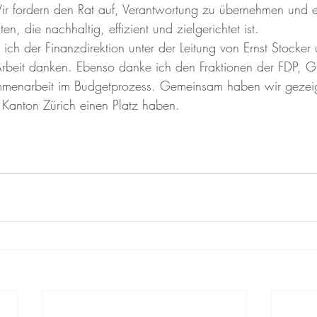
r fordern den Rat auf, Verantwortung zu übernehmen und e
ten, die nachhaltig, effizient und zielgerichtet ist.
ch der Finanzdirektion unter der Leitung von Ernst Stocker 
Arbeit danken. Ebenso danke ich den Fraktionen der FDP, GL
ammenarbeit im Budgetprozess. Gemeinsam haben wir gezeigt
 Kanton Zürich einen Platz haben.