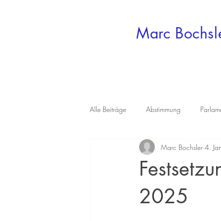
Marc Bochsl
Alle Beiträge
Abstimmung
Parlam
Marc Bochsler
4. Ja
Festsetzu
2025