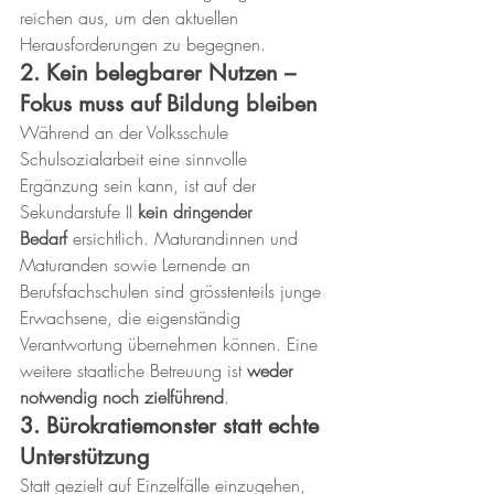
reichen aus, um den aktuellen 
Herausforderungen zu begegnen.
2. Kein belegbarer Nutzen – 
Fokus muss auf Bildung bleiben
Während an der Volksschule 
Schulsozialarbeit eine sinnvolle 
Ergänzung sein kann, ist auf der 
Sekundarstufe II 
kein dringender 
Bedarf
 ersichtlich. Maturandinnen und 
Maturanden sowie Lernende an 
Berufsfachschulen sind grösstenteils junge 
Erwachsene, die eigenständig 
Verantwortung übernehmen können. Eine 
weitere staatliche Betreuung ist 
weder 
notwendig noch zielführend
.
3. Bürokratiemonster statt echte 
Unterstützung
Statt gezielt auf Einzelfälle einzugehen, 