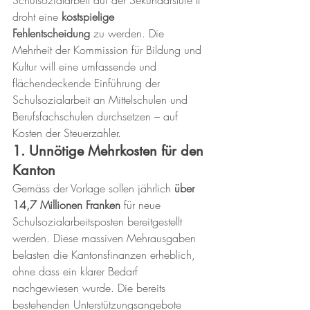
Schulsozialarbeit auf der Sekundarstufe II 
droht eine 
kostspielige 
Fehlentscheidung
 zu werden. Die 
Mehrheit der Kommission für Bildung und 
Kultur will eine umfassende und 
flächendeckende Einführung der 
Schulsozialarbeit an Mittelschulen und 
Berufsfachschulen durchsetzen – auf 
Kosten der Steuerzahler.
1. Unnötige Mehrkosten für den 
Kanton
Gemäss der Vorlage sollen jährlich 
über 
14,7 Millionen Franken
 für neue 
Schulsozialarbeitsposten bereitgestellt 
werden. Diese massiven Mehrausgaben 
belasten die Kantonsfinanzen erheblich, 
ohne dass ein klarer Bedarf 
nachgewiesen wurde. Die bereits 
bestehenden Unterstützungsangebote 