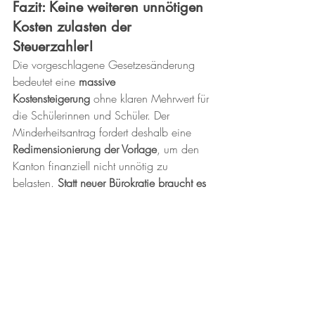
Fazit: Keine weiteren unnötigen 
Kosten zulasten der 
Steuerzahler!
Die vorgeschlagene Gesetzesänderung 
bedeutet eine 
massive 
Kostensteigerung
 ohne klaren Mehrwert für 
die Schülerinnen und Schüler. Der 
Minderheitsantrag fordert deshalb eine 
Redimensionierung der Vorlage
, um den 
Kanton finanziell nicht unnötig zu 
belasten. 
Statt neuer Bürokratie braucht es 
gezielte Massnahmen für echte Probleme!