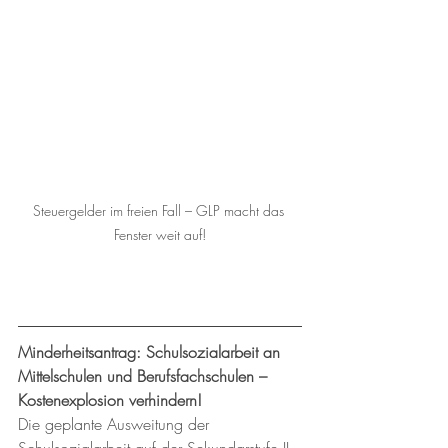
Steuergelder im freien Fall – GLP macht das 
Fenster weit auf!
Minderheitsantrag: Schulsozialarbeit an 
Mittelschulen und Berufsfachschulen – 
Kostenexplosion verhindern!
Die geplante Ausweitung der 