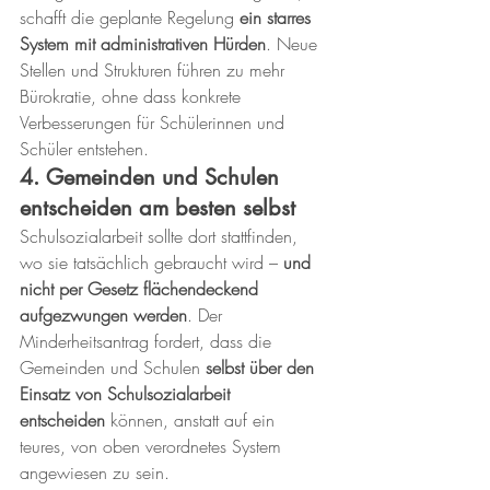
schafft die geplante Regelung 
ein starres 
System mit administrativen Hürden
. Neue 
Stellen und Strukturen führen zu mehr 
Bürokratie, ohne dass konkrete 
Verbesserungen für Schülerinnen und 
Schüler entstehen.
4. Gemeinden und Schulen 
entscheiden am besten selbst
Schulsozialarbeit sollte dort stattfinden, 
wo sie tatsächlich gebraucht wird – 
und 
nicht per Gesetz flächendeckend 
aufgezwungen werden
. Der 
Minderheitsantrag fordert, dass die 
Gemeinden und Schulen 
selbst über den 
Einsatz von Schulsozialarbeit 
entscheiden
 können, anstatt auf ein 
teures, von oben verordnetes System 
angewiesen zu sein.