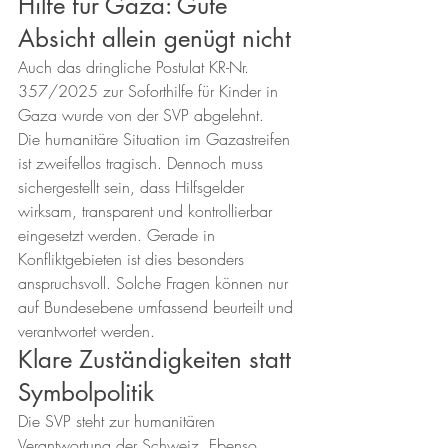
Hilfe für Gaza: Gute 
Absicht allein genügt nicht
Auch das dringliche Postulat KR-Nr. 
357/2025 zur Soforthilfe für Kinder in 
Gaza wurde von der SVP abgelehnt.
Die humanitäre Situation im Gazastreifen 
ist zweifellos tragisch. Dennoch muss 
sichergestellt sein, dass Hilfsgelder 
wirksam, transparent und kontrollierbar 
eingesetzt werden. Gerade in 
Konfliktgebieten ist dies besonders 
anspruchsvoll. Solche Fragen können nur 
auf Bundesebene umfassend beurteilt und 
verantwortet werden.
Klare Zuständigkeiten statt 
Symbolpolitik
Die SVP steht zur humanitären 
Verantwortung der Schweiz. Ebenso 