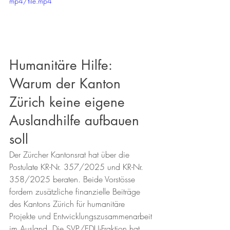
mp4/file.mp4
Humanitäre Hilfe: 
Warum der Kanton 
Zürich keine eigene 
Auslandhilfe aufbauen 
soll
Der Zürcher Kantonsrat hat über die 
Postulate KR-Nr. 357/2025 und KR-Nr. 
358/2025 beraten. Beide Vorstösse 
fordern zusätzliche finanzielle Beiträge 
des Kantons Zürich für humanitäre 
Projekte und Entwicklungszusammenarbeit 
im Ausland. Die SVP/EDU-Fraktion hat 