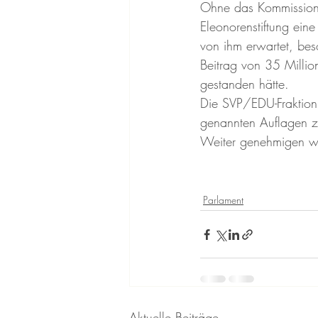
Ohne das Kommissionsg
Eleonorenstiftung ein
von ihm erwartet, bes
Beitrag von 35 Milli
gestanden hätte.
Die SVP/EDU-Fraktion 
genannten Auflagen z
Weiter genehmigen wi
Parlament
Aktuelle Beiträge