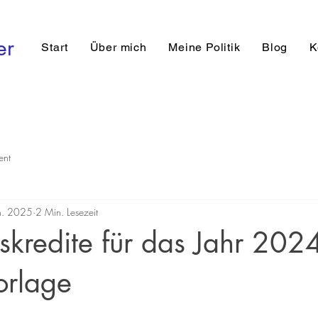
er
Start
Über mich
Meine Politik
Blog
K
ent
n. 2025
2 Min. Lesezeit
kredite für das Jahr 2024
rlage