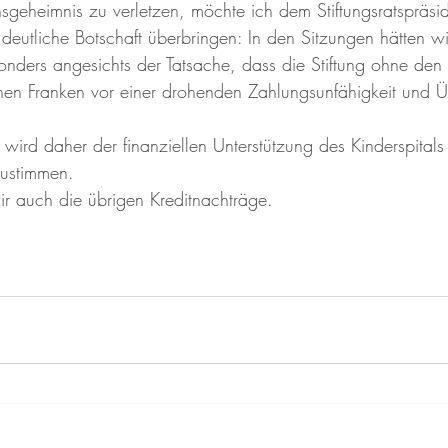
eheimnis zu verletzen, möchte ich dem Stiftungsratspräsid
e deutliche Botschaft überbringen: In den Sitzungen hätten 
onders angesichts der Tatsache, dass die Stiftung ohne den 
onen Franken vor einer drohenden Zahlungsunfähigkeit und 
wird daher der finanziellen Unterstützung des Kinderspitals
ustimmen. 
r auch die übrigen Kreditnachträge.