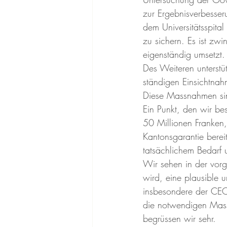
zur Ergebnisverbesser
dem Universitätsspital
zu sichern. Es ist zw
eigenständig umsetzt.
Des Weiteren unterstü
ständigen Einsichtnah
Diese Massnahmen sind
Ein Punkt, den wir be
50 Millionen Franken,
Kantonsgarantie bereit
tatsächlichem Bedarf
Wir sehen in der vorg
wird, eine plausible u
insbesondere der CEO
die notwendigen Mass
begrüssen wir sehr.