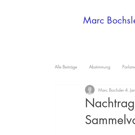
Marc Bochsl
Alle Beiträge
Abstimmung
Parlam
Marc Bochsler
4. Ja
Nachtrags
Sammelvo