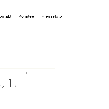
ontakt
Komitee
Pressefoto
, 1.