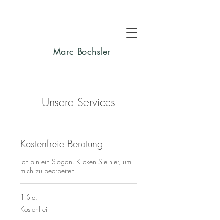
Marc Bochsler
Unsere Services
Kostenfreie Beratung
Ich bin ein Slogan. Klicken Sie hier, um
mich zu bearbeiten.
1 Std.
Kostenfrei
Kostenfrei