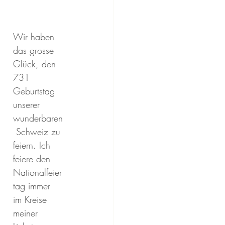
Wir haben 
das grosse 
Glück, den 
731 
Geburtstag 
unserer 
wunderbaren
 Schweiz zu 
feiern. Ich 
feiere den 
Nationalfeier
tag immer 
im Kreise 
meiner 