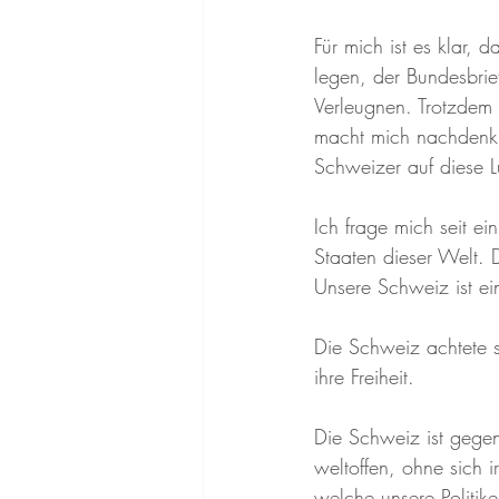
Für mich ist es klar,
legen, der Bundesbrie
Verleugnen. Trotzdem 
macht mich nachdenkli
Schweizer auf diese L
Ich frage mich seit e
Staaten dieser Welt. D
Unsere Schweiz ist ei
Die Schweiz achtete s
ihre Freiheit.
Die Schweiz ist gege
weltoffen, ohne sich 
welche unsere Politike