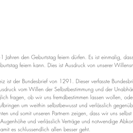
1 Jahren den Geburtstag feiern dürfen. Es ist einmalig, das
tstag feiern kann. Dies ist Ausdruck von unserer Willensn
z ist der Bundesbrief von 1291. Dieser verfasste Bundesbri
usdruck vom Willen der Selbstbestimmung und der Unabhäng
lich fragen, ob wir uns fremdbestimmen lassen wollen, ode
fbringen um weithin selbstbewusst und verlässlich gegenü
hten und somit unseren Partnern zeigen, dass wir uns selbst
er Augenhöhe und verlässlich Verträge und notwendige Abko
amit es schlussendlich allen besser geht.