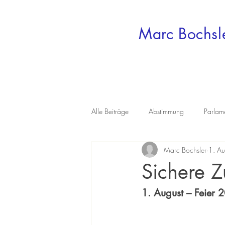
Marc Bochsl
Alle Beiträge
Abstimmung
Parlam
Marc Bochsler
1. A
Sichere Zu
1. August – Feier 