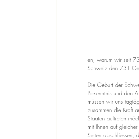
en, warum wir seit 73
Schweiz den 731 Gebur
Die Geburt der Schwei
Bekenntnis und den A
müssen wir uns tagtäg
zusammen die Kraft au
Staaten auftreten möc
mit Ihnen auf gleich
Seiten abschliessen, d