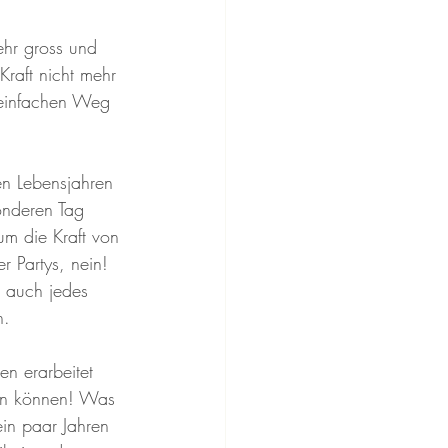
ehr gross und 
Kraft nicht mehr 
 einfachen Weg 
en Lebensjahren 
onderen Tag 
 um die Kraft von 
 Partys, nein! 
d auch jedes 
.  
n erarbeitet 
ein können! Was 
in paar Jahren 