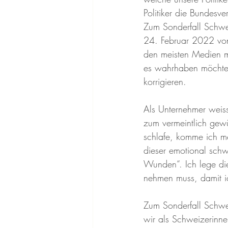
Politiker die Bundesv
Zum Sonderfall Schwei
24. Februar 2022 von 
den meisten Medien mit
es wahrhaben möchten 
korrigieren. 
Als Unternehmer weis
zum vermeintlich gew
schlafe, komme ich me
dieser emotional schwi
Wunden“. Ich lege die
nehmen muss, damit ic
Zum Sonderfall Schwei
wir als Schweizerinne