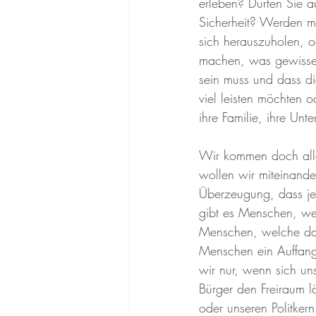
erleben? Dürfen Sie a
Sicherheit? Werden me
sich herauszuholen, o
machen, was gewisse 
sein muss und dass d
viel leisten möchten 
ihre Familie, ihre Un
Wir kommen doch alle 
wollen wir miteinander
Überzeugung, dass jed
gibt es Menschen, wel
Menschen, welche das 
Menschen ein Auffang
wir nur, wenn sich un
Bürger den Freiraum 
oder unseren Politker