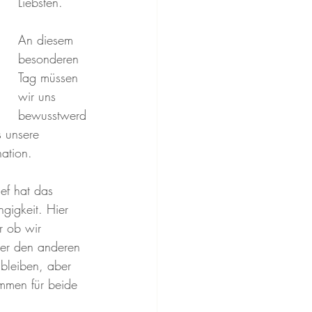
Liebsten.
An diesem 
besonderen 
Tag müssen 
wir uns 
bewusstwerd
s unsere 
ation.
ef hat das 
igkeit. Hier 
r ob wir 
ber den anderen 
 bleiben, aber 
mmen für beide 