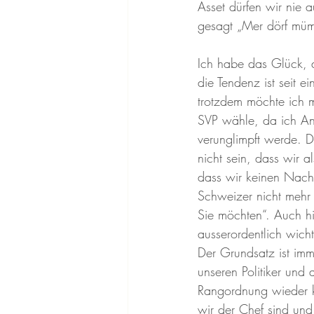
Asset dürfen wir nie 
gesagt „Mer dörf müm
Ich habe das Glück, 
die Tendenz ist seit ei
trotzdem möchte ich m
SVP wähle, da ich An
verunglimpft werde. 
nicht sein, dass wir 
dass wir keinen Nach
Schweizer nicht mehr
Sie möchten“. Auch h
ausserordentlich wic
Der Grundsatz ist imm
unseren Politiker und
Rangordnung wieder kl
wir der Chef sind und