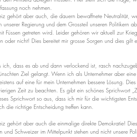
erfassung noch nehmen.
z gehört aber auch, die dauern bewaffnete Neutralität, we
unserer Regierung und dem Grossteil unseren Politikern a
 Füssen getreten wird. Leider gehören wir aktuell zur Krieg
oder nicht! Dies bereitet mir grosse Sorgen und dies gilt e
s ich, dass es ab und dann verlockend ist, rasch nachzug
ünschten Ziel gelangt. Wenn ich als Unternehmer aber ein
istens auf eine für mein Unternehmen bessere Lösung. Dies g
erigen Zeit zu beachten. Es gibt ein schönes Sprichwort „Ze
ses Sprichwort so aus, dass ich mir für die wichtigsten Ent
h die richtige Entscheidung treffen kann.
z gehört aber auch die einmalige direkte Demokratie! Dies
n und Schweizer im Mittelpunkt stehen und nicht unsere Polit