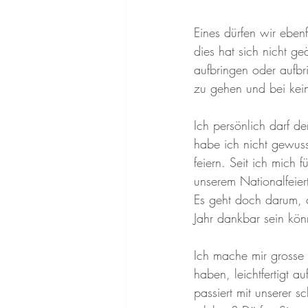
Eines dürfen wir eben
dies hat sich nicht ge
aufbringen oder aufbr
zu gehen und bei ke
Ich persönlich darf d
habe ich nicht gewus
feiern. Seit ich mich f
unserem Nationalfeier
Es geht doch darum, d
Jahr dankbar sein kön
Ich mache mir grosse 
haben, leichtfertigt 
passiert mit unserer 