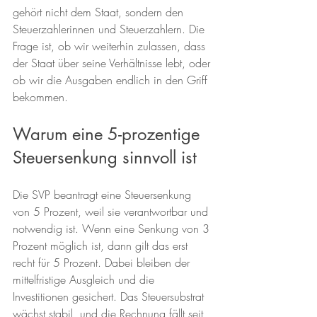
gehört nicht dem Staat, sondern den 
Steuerzahlerinnen und Steuerzahlern. Die 
Frage ist, ob wir weiterhin zulassen, dass 
der Staat über seine Verhältnisse lebt, oder 
ob wir die Ausgaben endlich in den Griff 
bekommen.
Warum eine 5-prozentige 
Steuersenkung sinnvoll ist
Die SVP beantragt eine Steuersenkung 
von 5 Prozent, weil sie verantwortbar und 
notwendig ist. Wenn eine Senkung von 3 
Prozent möglich ist, dann gilt das erst 
recht für 5 Prozent. Dabei bleiben der 
mittelfristige Ausgleich und die 
Investitionen gesichert. Das Steuersubstrat 
wächst stabil, und die Rechnung fällt seit 