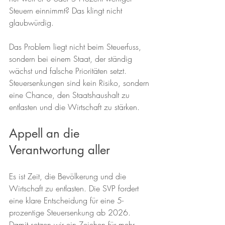
Steuern einnimmt? Das klingt nicht 
glaubwürdig.
Das Problem liegt nicht beim Steuerfuss, 
sondern bei einem Staat, der ständig 
wächst und falsche Prioritäten setzt. 
Steuersenkungen sind kein Risiko, sondern 
eine Chance, den Staatshaushalt zu 
entlasten und die Wirtschaft zu stärken.
Appell an die 
Verantwortung aller
Es ist Zeit, die Bevölkerung und die 
Wirtschaft zu entlasten. Die SVP fordert 
eine klare Entscheidung für eine 5-
prozentige Steuersenkung ab 2026. 
Damit setzen wir ein Zeichen für mehr 