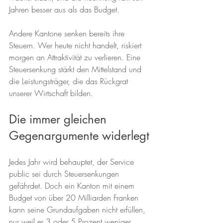
Jahren besser aus als das Budget.
Andere Kantone senken bereits ihre 
Steuern. Wer heute nicht handelt, riskiert 
morgen an Attraktivität zu verlieren. Eine 
Steuersenkung stärkt den Mittelstand und 
die Leistungsträger, die das Rückgrat 
unserer Wirtschaft bilden.
Die immer gleichen 
Gegenargumente widerlegt
Jedes Jahr wird behauptet, der Service 
public sei durch Steuersenkungen 
gefährdet. Doch ein Kanton mit einem 
Budget von über 20 Milliarden Franken 
kann seine Grundaufgaben nicht erfüllen, 
nur weil er 3 oder 5 Prozent weniger 